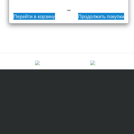
""
Перейти в корзину
Продолжить покупки