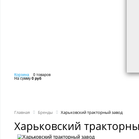
Корзина
0 товаров
На сумму
0 руб
КАТАЛОГ
КАТАЛОГ
РАСХО
Главная
Бренды
Харьковский тракторный завод
Харьковский тракторны