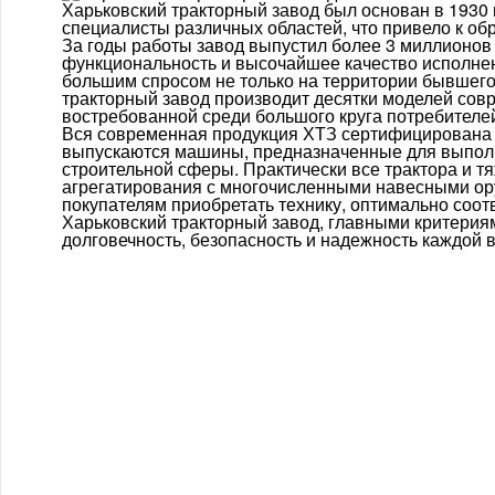
Харьковский тракторный завод был основан в 1930
специалисты различных областей, что привело к о
За годы работы завод выпустил более 3 миллионов 
функциональность и высочайшее качество исполне
большим спросом не только на территории бывшего 
тракторный завод производит десятки моделей совр
востребованной среди большого круга потребителе
Вся современная продукция ХТЗ сертифицирована 
выпускаются машины, предназначенные для выполне
строительной сферы. Практически все трактора и 
агрегатирования с многочисленными навесными ору
покупателям приобретать технику, оптимально соо
Харьковский тракторный завод, главными критериям
долговечность, безопасность и надежность каждой