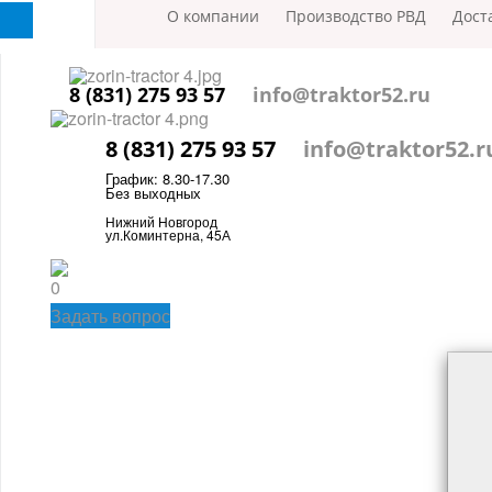
О компании
Производство РВД
Дост
8 (831) 275 93 57
info@traktor52.ru
8 (831) 275 93 57
info@traktor52.r
График: 8.30-17.30
Без выходных
Нижний Новгород
ул.Коминтерна, 45А
0
Задать вопрос