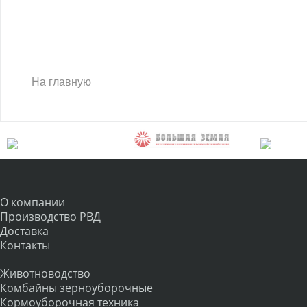
На главную
О компании
Производство РВД
Доставка
Контакты
Животноводство
Комбайны зерноуборочные
Кормоуборочная техника